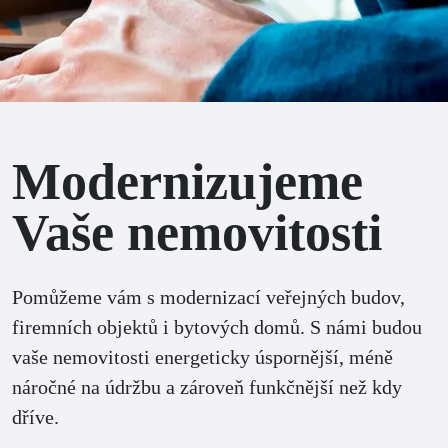
Modernizujeme
Vaše nemovitosti
Pomůžeme vám s modernizací veřejných budov,
firemních objektů i bytových domů. S námi budou
vaše nemovitosti energeticky úspornější, méně
náročné na údržbu a zároveň funkčnější než kdy
dříve.